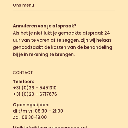
Ons menu
Annuleren van je afspraak?
Als het je niet lukt je gemaakte afspraak 24
uur van te voren af te zeggen, zijn wij helaas
genoodzaakt de kosten van de behandeling
bij je in rekening te brengen.
CONTACT
Telefoon:
+31 (0)36 – 5451310
+31 (0)20 – 6717676
Openingstijden:
di t/m vr: 08:30 – 21:00
Za.: 08.30-19.00
Mail:
info@thewaxingcompany.nl