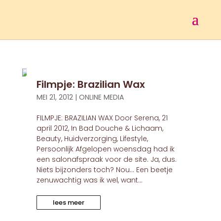
Filmpje: Brazilian Wax
MEI 21, 2012
|
ONLINE MEDIA
FILMPJE: BRAZILIAN WAX Door Serena, 21
april 2012, In Bad Douche & Lichaam,
Beauty, Huidverzorging, Lifestyle,
Persoonlijk Afgelopen woensdag had ik
een salonafspraak voor de site. Ja, dus.
Niets bijzonders toch? Nou… Een beetje
zenuwachtig was ik wel, want...
lees meer