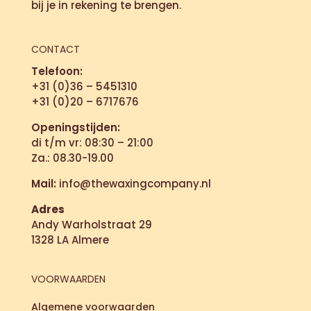
bij je in rekening te brengen.
CONTACT
Telefoon:
+31 (0)36 – 5451310
+31 (0)20 – 6717676
Openingstijden:
di t/m vr: 08:30 – 21:00
Za.: 08.30-19.00
Mail:
info@thewaxingcompany.nl
Adres
Andy Warholstraat 29
1328 LA Almere
VOORWAARDEN
Algemene voorwaarden