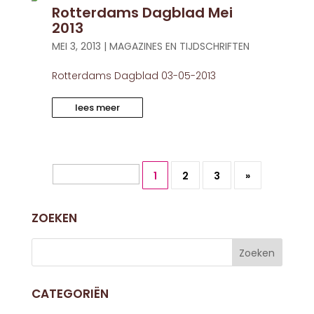
Rotterdams Dagblad Mei
2013
MEI 3, 2013
|
MAGAZINES EN TIJDSCHRIFTEN
Rotterdams Dagblad 03-05-2013
lees meer
Pagina 1 van 3
1
2
3
»
ZOEKEN
CATEGORIËN