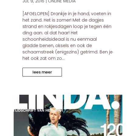
JUL 9, 2016
|
ONLINE MEDIA
[AFGELOPEN] Drankje in je hand, voeten in
het zand. Het is zomer! Met de dagjes
strand en rokjesdagen loop je tegen één
ding aan: al dat haar! Het
schoonheidsideaal is nu eenmaal
gladde benen, oksels en ook de
schaamstreek (enigszins) getrimd. Ben je
het ook zat om zo...
lees meer