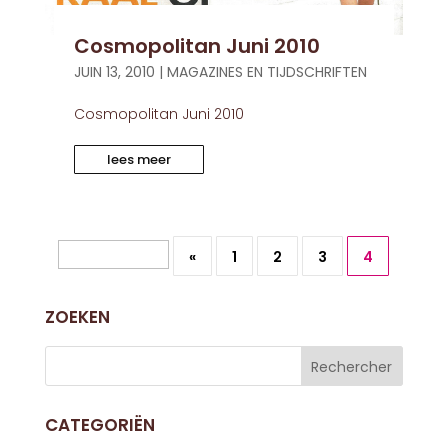
Cosmopolitan Juni 2010
JUIN 13, 2010
|
MAGAZINES EN TIJDSCHRIFTEN
Cosmopolitan Juni 2010
lees meer
Page 4 sur 4
«
1
2
3
4
ZOEKEN
CATEGORIËN