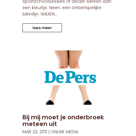
sportschoolsessies of alvast werken aan
een kleurtje. Neen: een onberispelijke
bikinilijn. WAXEN...
lees meer
Bij mij moet je onderbroek
meteen uit
MAR 23, 2011
|
ONLINE MEDIA