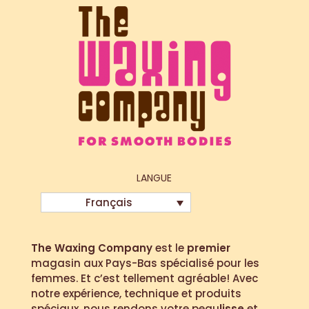
LANGUE
Français
The Waxing Company
est le
premier
magasin aux Pays-Bas spécialisé pour les
femmes. Et c’est tellement agréable! Avec
notre expérience, technique et produits
spéciaux, nous rendons votre peau
lisse
et